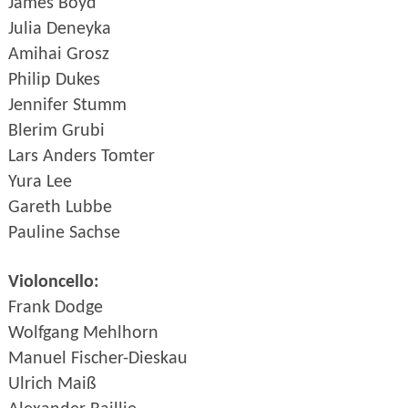
James Boyd
Julia Deneyka
Amihai Grosz
Philip Dukes
Jennifer Stumm
Blerim Grubi
Lars Anders Tomter
Yura Lee
Gareth Lubbe
Pauline Sachse
Violoncello:
Frank Dodge
Wolfgang Mehlhorn
Manuel Fischer-Dieskau
Ulrich Maiß