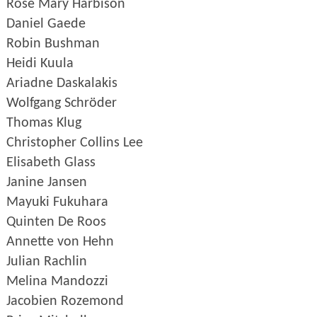
Rose Mary Harbison
Daniel Gaede
Robin Bushman
Heidi Kuula
Ariadne Daskalakis
Wolfgang Schröder
Thomas Klug
Christopher Collins Lee
Elisabeth Glass
Janine Jansen
Mayuki Fukuhara
Quinten De Roos
Annette von Hehn
Julian Rachlin
Melina Mandozzi
Jacobien Rozemond