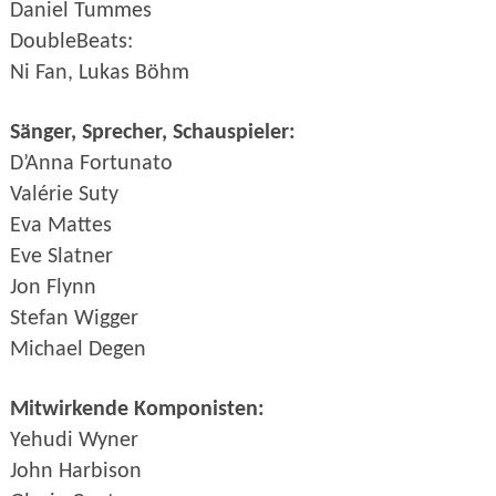
Daniel Tummes
DoubleBeats:
Ni Fan, Lukas Böhm
Sänger, Sprecher, Schauspieler:
D’Anna Fortunato
Valérie Suty
Eva Mattes
Eve Slatner
Jon Flynn
Stefan Wigger
Michael Degen
Mitwirkende Komponisten:
Yehudi Wyner
John Harbison