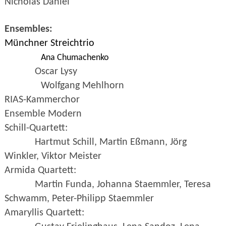
Nicholas Daniel
Ensembles:
Münchner Streichtrio
Ana Chumachenko
Oscar Lysy
Wolfgang Mehlhorn
RIAS-Kammerchor
Ensemble Modern
Schill-Quartett:
Hartmut Schill, Martin Eßmann, Jörg
Winkler, Viktor Meister
Armida Quartett:
Martin Funda, Johanna Staemmler, Teresa
Schwamm, Peter-Philipp Staemmler
Amaryllis Quartett: