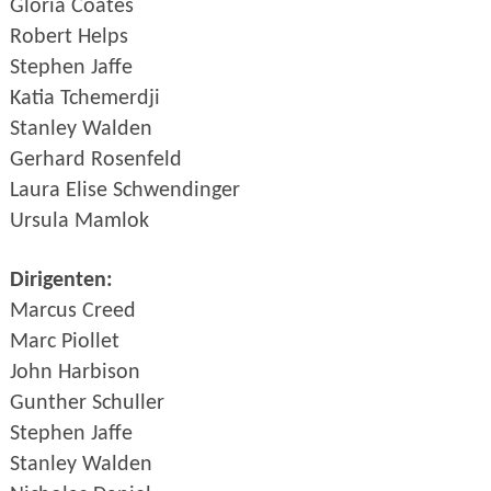
Gloria Coates
Robert Helps
Stephen Jaffe
Katia Tchemerdji
Stanley Walden
Gerhard Rosenfeld
Laura Elise Schwendinger
Ursula Mamlok
Dirigenten:
Marcus Creed
Marc Piollet
John Harbison
Gunther Schuller
Stephen Jaffe
Stanley Walden