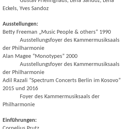
Gustav Frielinghaus, Lena Sandoz, Lena
Eckels, Yves Sandoz
Ausstellungen:
Betty Freeman „Music People & others“ 1990
Ausstellungsfoyer des
Kammermusiksaals
der Philharmonie
Alan Magee “Monotypes” 2000
Ausstellungsfoyer des
Kammermusiksaals
der Philharmonie
Adil Razali “Spectrum Concerts Berlin im Kosovo”
2015 und 2016
Foyer des
Kammermusiksaals der
Philharmonie
Einführungen:
Cornelius Prutz