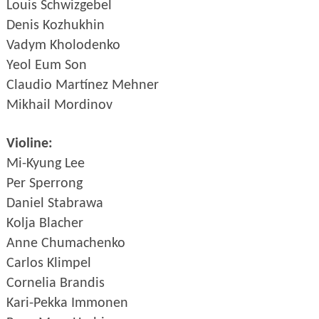
Louis Schwizgebel
Denis Kozhukhin
Vadym Kholodenko
Yeol Eum Son
Claudio
Martínez Mehner
Mikhail Mordinov
Violine:
Mi-Kyung Lee
Per Sperrong
Daniel Stabrawa
Kolja Blacher
Anne Chumachenko
Carlos Klimpel
Cornelia Brandis
Kari-Pekka Immonen