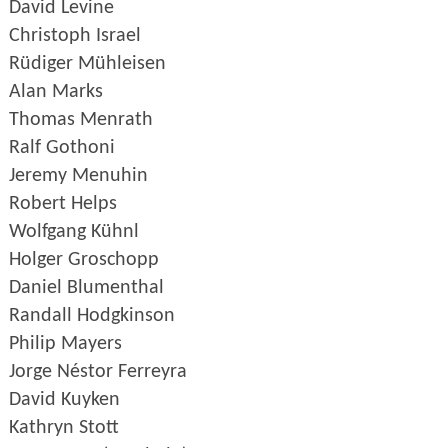
David Levine
Christoph Israel
Rüdiger Mühleisen
Alan Marks
Thomas Menrath
Ralf Gothoni
Jeremy Menuhin
Robert Helps
Wolfgang Kühnl
Holger Groschopp
Daniel Blumenthal
Randall Hodgkinson
Philip Mayers
Jorge Néstor Ferreyra
David Kuyken
Kathryn Stott