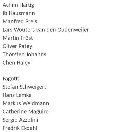
Achim Hartig
Ib Hausmann
Manfred Preis
Lars Wouters van den Oudenweijer
Martin Fröst
Oliver Patey
Thorsten Johanns
Chen Halevi
Fagott:
Stefan Schweigert
Hans Lemke
Markus Weidmann
Catherine Maguire
Sergio Azzolini
Fredrik Ekdahl