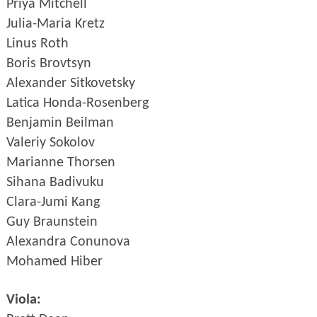
Priya Mitchell
Julia-Maria Kretz
Linus Roth
Boris Brovtsyn
Alexander Sitkovetsky
Latica Honda-Rosenberg
Benjamin Beilman
Valeriy Sokolov
Marianne Thorsen
Sihana Badivuku
Clara-Jumi Kang
Guy Braunstein
Alexandra Conunova
Mohamed Hiber
Viola: