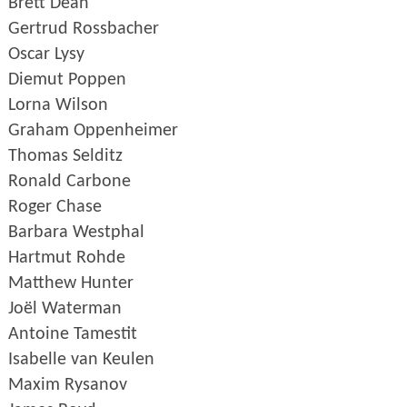
Brett Dean
Gertrud Rossbacher
Oscar Lysy
Diemut Poppen
Lorna Wilson
Graham Oppenheimer
Thomas Selditz
Ronald Carbone
Roger Chase
Barbara Westphal
Hartmut Rohde
Matthew Hunter
Joël Waterman
Antoine Tamestit
Isabelle van Keulen
Maxim Rysanov