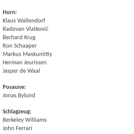
Horn:
Klaus Wallendorf
Radovan Vlatković
Berhard Krug
Ron Schaaper
Markus Maskuniitty
Herman Jeurissen
Jasper de Waal
Posaune:
Jonas Bylund
Schlagzeug:
Berkeley Williams
John Ferrari