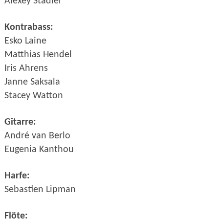
Alexey Stadler
Kontrabass:
Esko Laine
Matthias Hendel
Iris Ahrens
Janne Saksala
Stacey Watton
Gitarre:
Andr
é van Berlo
Eugenia Kanthou
Harfe:
Sebastien Lipman
Flöte: