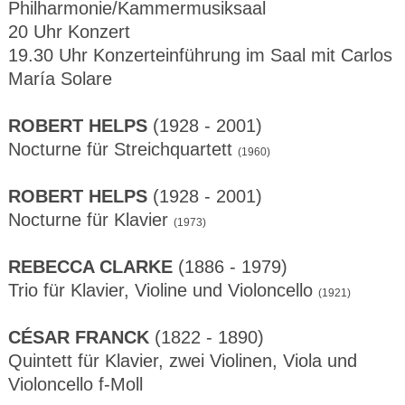
Philharmonie/Kammermusiksaal
20 Uhr Konzert
19.30 Uhr Konzerteinführung im Saal mit Carlos
María Solare
ROBERT HELPS
(1928 - 2001)
Nocturne für Streichquartett
(1960)
ROBERT HELPS
(1928 - 2001)
Nocturne für Klavier
(1973)
REBECCA CLARKE
(1886 - 1979)
Trio für Klavier, Violine und Violoncello
(1921)
CÉSAR FRANCK
(1822 - 1890)
Quintett für Klavier, zwei Violinen, Viola und
Violoncello f-Moll