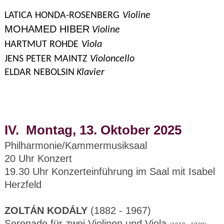
LATICA HONDA-ROSENBERG
Violine
MOHAMED HIBER
Violine
HARTMUT ROHDE
Viola
JENS PETER MAINTZ
Violoncello
ELDAR NEBOLSIN
Klavier
IV. Montag, 13. Oktober 2025
Philharmonie/Kammermusiksaal
20 Uhr Konzert
19.30 Uhr Konzerteinführung im Saal mit Isabel
Herzfeld
ZOLTÁN KODÁLY
(1882 - 1967)
Serenade für zwei Violinen und Viola