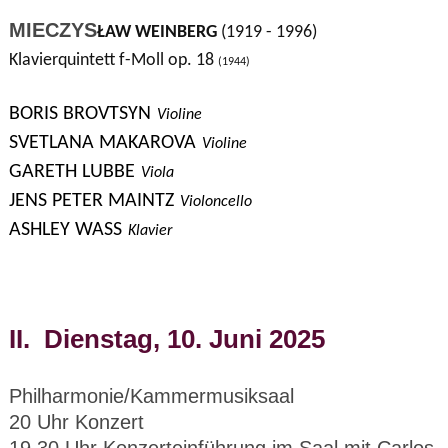
MIECZYS
ŁAW WEINBERG
(1919 - 1996)
Klavierquintett f-Moll op. 18
(1944)
BORIS BROVTSYN
Violine
SVETLANA MAKAROVA
Violine
GARETH LUBBE
Viola
JENS PETER MAINTZ
Violoncello
ASHLEY WASS
Klavier
II. Dienstag, 10. Juni 2025
Philharmonie/Kammermusiksaal
20 Uhr Konzert
19.30 Uhr Konzerteinführung im Saal mit Carlos