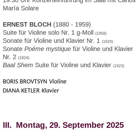
María Solare
ERNEST BLOCH
(1880 - 1959)
Suite für Violine solo Nr. 1 g-Moll
(1958)
Sonate für Violine und Klavier Nr. 1
(1920)
Sonate
Poéme mystique
für Violine und Klavier
Nr. 2
(1924)
Baal Shem
Suite für Violine und Klavier
(1923)
BORIS BROVTSYN
Violine
DIANA KETLER
Klavier
III. Montag, 29. September 2025