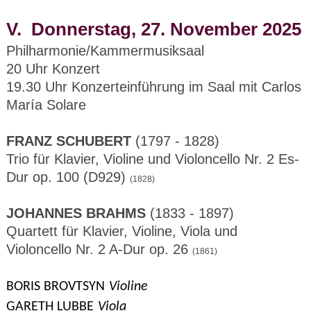
V. Donnerstag, 27. November 2025
Philharmonie/Kammermusiksaal
20 Uhr Konzert
19.30 Uhr Konzerteinführung im Saal mit Carlos
María Solare
FRANZ SCHUBERT
(1797 - 1828)
Trio für Klavier, Violine und Violoncello Nr. 2 Es-
Dur op. 100 (D929)
(1828)
JOHANNES BRAHMS
(1833 - 1897)
Quartett für Klavier, Violine, Viola und
Violoncello Nr. 2 A-Dur op. 26
(1861)
BORIS BROVTSYN
Violine
GARETH LUBBE
Viola