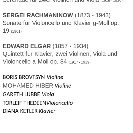
(1919 - 1920)
SERGEI RACHMANINOW
(1873 - 1943)
Sonate für Violoncello und Klavier g-Moll op.
19
(1901)
EDWARD ELGAR
(1857 - 1934)
Quintett für Klavier, zwei Violinen, Viola und
Violoncello a-Moll op. 84
(1917 - 1919)
BORIS BROVTSYN
Violine
MOHAMED HIBER
Violine
GARETH LUBBE
Viola
TORLEIF THEDÉEN
Violoncello
DIANA KETLER
Klavier