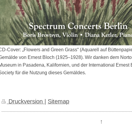
CD-Cover: „Flowers and Green Grass“ (Aquarell auf Büttenpapier
Gemälde von Ernest Bloch (1925–1928). Wir danken dem Nort
Museum in Pasadena, Kalifornien, und der International Ernest 
Society für die Nutzung dieses Gemäldes.
Druckversion
|
Sitemap
↑