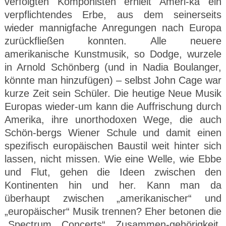
verfolgten Komponisten erhielt Ameri-ka ein
verpflichtendes Erbe, aus dem seinerseits
wieder mannigfache Anregungen nach Europa
zurückfließen konnten. Alle neuere
amerikanische Kunstmusik, so Dodge, wurzele
in Arnold Schönberg (und in Nadia Boulanger,
könnte man hinzufügen) – selbst John Cage war
kurze Zeit sein Schüler. Die heutige Neue Musik
Europas wieder-um kann die Auffrischung durch
Amerika, ihre unorthodoxen Wege, die auch
Schön-bergs Wiener Schule und damit einen
spezifisch europäischen Baustil weit hinter sich
lassen, nicht missen. Wie eine Welle, wie Ebbe
und Flut, gehen die Ideen zwischen den
Kontinenten hin und her. Kann man da
überhaupt zwischen „amerikanischer“ und
„europäischer“ Musik trennen? Eher betonen die
„Spectrum Concerts“ Zusammen-gehörigkeit,