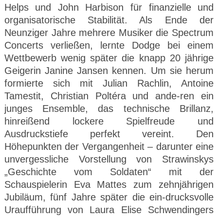
Helps und John Harbison für finanzielle und
organisatorische Stabilität. Als Ende der
Neunziger Jahre mehrere Musiker die Spectrum
Concerts verließen, lernte Dodge bei einem
Wettbewerb wenig später die knapp 20 jährige
Geigerin Janine Jansen kennen. Um sie herum
formierte sich mit Julian Rachlin, Antoine
Tamestit, Christian Poltéra und ande-ren ein
junges Ensemble, das technische Brillanz,
hinreißend lockere Spielfreude und
Ausdruckstiefe perfekt vereint. Den
Höhepunkten der Vergangenheit – darunter eine
unvergessliche Vorstellung von Strawinskys
„Geschichte vom Soldaten“ mit der
Schauspielerin Eva Mattes zum zehnjährigen
Jubiläum, fünf Jahre später die ein-drucksvolle
Uraufführung von Laura Elise Schwendingers