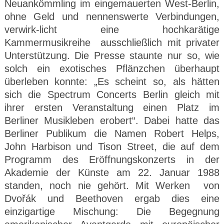
Neuankömmling im eingemauerten West-Berlin,
ohne Geld und nennenswerte Verbindungen,
verwirk-licht eine hochkarätige
Kammermusikreihe ausschließlich mit privater
Unterstützung. Die Presse staunte nur so, wie
solch ein exotisches Pflänzchen überhaupt
überleben konnte: „Es scheint so, als hätten
sich die Spectrum Concerts Berlin gleich mit
ihrer ersten Veranstaltung einen Platz im
Berliner Musikleben erobert“. Dabei hatte das
Berliner Publikum die Namen Robert Helps,
John Harbison und Tison Street, die auf dem
Programm des Eröffnungskonzerts in der
Akademie der Künste am 22. Januar 1988
standen, noch nie gehört. Mit Werken von
Dvořák und Beethoven ergab dies eine
einzigartige Mischung: Die Begegnung