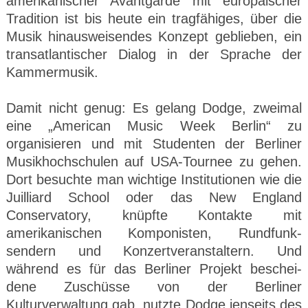
amerikanischer Avantgarde mit europäischer
Tradition ist bis heute ein tragfähiges, über die
Musik hinausweisendes Konzept geblieben, ein
transatlantischer Dialog in der Sprache der
Kammermusik.
Damit nicht genug: Es gelang Dodge, zweimal
eine „American Music Week Berlin“ zu
organisieren und mit Studenten der Berliner
Musikhochschulen auf USA-Tournee zu gehen.
Dort besuchte man wichtige Institutionen wie die
Juilliard School oder das New England
Conservatory, knüpfte Kontakte mit
amerikanischen Komponisten, Rundfunk-
sendern und Konzertveranstaltern. Und
während es für das Berliner Projekt beschei-
dene Zuschüsse von der Berliner
Kulturverwaltung gab, nutzte Dodge jenseits des