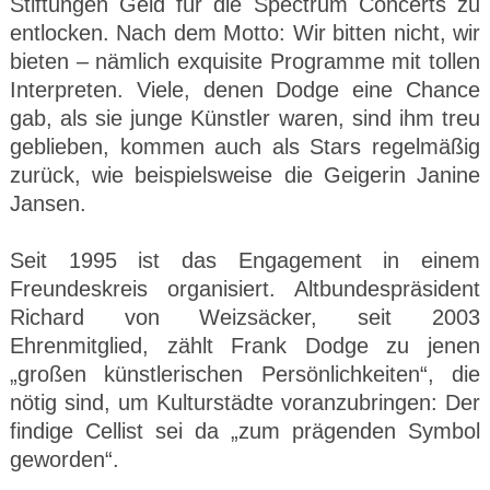
Stiftungen Geld für die Spectrum Concerts zu
entlocken. Nach dem Motto: Wir bitten nicht, wir
bieten – nämlich exquisite Programme mit tollen
Interpreten. Viele, denen Dodge eine Chance
gab, als sie junge Künstler waren, sind ihm treu
geblieben, kommen auch als Stars regelmäßig
zurück, wie beispielsweise die Geigerin Janine
Jansen.
Seit 1995 ist das Engagement in einem
Freundeskreis organisiert. Altbundespräsident
Richard von Weizsäcker, seit 2003
Ehrenmitglied, zählt Frank Dodge zu jenen
„großen künstlerischen Persönlichkeiten“, die
nötig sind, um Kulturstädte voranzubringen: Der
findige Cellist sei da „zum prägenden Symbol
geworden“.