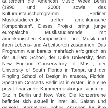
außerdem die American Music Week Berlin
(1990 und 2000) sowie das
Kulturaustauschprogramm „Berliner
Musikstudierende treffen amerikanische
Komponisten“. Dieses Projekt bringt junge
europäische Musikstudierende mit
amerikanischen Komponisten, ihrer Musik und
ihren Lebens- und Arbeitsorten zusammen. Das
Programm war bereits mehrfach erfolgreich an
der Juilliard School, der Duke University, dem
New England Conservatory of Music, der
University of South Florida in Tampa und der
Ringling School of Design in arasota, Florida.
Spectrum Concerts Berlin ist in erster Linie eine
privat finanzierte Kammermusikorganisation mit
Sitz in Berlin und New York. Die Konzertreihe
befindet sich aktuell in ihrer 38. Saison und
genießt international hohes Ansehen für ihre