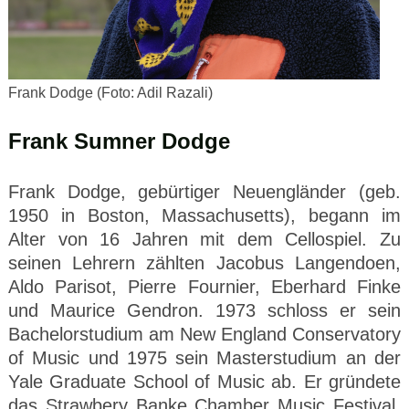
Frank Dodge (Foto: Adil Razali)
Frank Sumner Dodge
Frank Dodge, gebürtiger Neuengländer (geb.
1950 in Boston, Massachusetts), begann im
Alter von 16 Jahren mit dem Cellospiel. Zu
seinen Lehrern zählten Jacobus Langendoen,
Aldo Parisot, Pierre Fournier, Eberhard Finke
und Maurice Gendron. 1973 schloss er sein
Bachelorstudium am New England Conservatory
of Music und 1975 sein Masterstudium an der
Yale Graduate School of Music ab. Er gründete
das Strawbery Banke Chamber Music Festival,