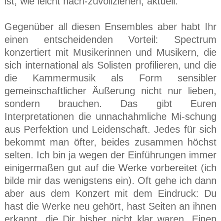
ist, wie leicht nach-zuvollziehen, aktuell.
Gegenüber all diesen Ensembles aber habt Ihr
einen entscheidenden Vorteil: Spectrum
konzertiert mit Musikerinnen und Musikern, die
sich international als Solisten profilieren, und die
die Kammermusik als Form sensibler
gemeinschaftlicher Äußerung nicht nur lieben,
sondern brauchen. Das gibt Euren
Interpretationen die unnachahmliche Mi-schung
aus Perfektion und Leidenschaft. Jedes für sich
bekommt man öfter, beides zusammen höchst
selten. Ich bin ja wegen der Einführungen immer
einigermaßen gut auf die Werke vorbereitet (ich
bilde mir das wenigstens ein). Oft gehe ich dann
aber aus dem Konzert mit dem Eindruck: Du
hast die Werke neu gehört, hast Seiten an ihnen
erkannt, die Dir bisher nicht klar waren. Einen