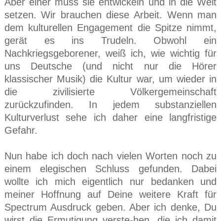
Aber einer muss sie entwickeln und in die Welt
setzen. Wir brauchen diese Arbeit. Wenn man
dem kulturellen Engagement die Spitze nimmt,
gerät es ins Trudeln. Obwohl ein
Nachkriegsgeborener, weiß ich, wie wichtig für
uns Deutsche (und nicht nur die Hörer
klassischer Musik) die Kultur war, um wieder in
die zivilisierte Völkergemeinschaft
zurückzufinden. In jedem substanziellen
Kulturverlust sehe ich daher eine langfristige
Gefahr.
Nun habe ich doch nach vielen Worten noch zu
einem elegischen Schluss gefunden. Dabei
wollte ich mich eigentlich nur bedanken und
meiner Hoffnung auf Deine weitere Kraft für
Spectrum Ausdruck geben. Aber ich denke, Du
wirst die Ermutigung verste-hen, die ich damit